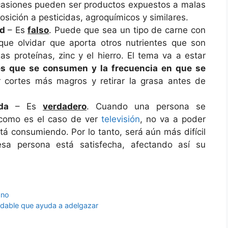
casiones pueden ser productos expuestos a malas
sición a pesticidas, agroquímicos y similares.
ud
– Es
falso
. Puede que sea un tipo de carne con
que olvidar que aporta otros nutrientes que son
s proteínas, zinc y el hierro. El tema va a estar
es que se consumen y la frecuencia en que se
r cortes más magros y retirar la grasa antes de
da
– Es
verdadero
. Cuando una persona se
 como es el caso de ver
televisión
, no va a poder
tá consumiendo. Por lo tanto, será aún más difícil
sa persona está satisfecha, afectando así su
ano
dable que ayuda a adelgazar