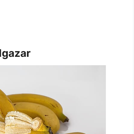
elgazar