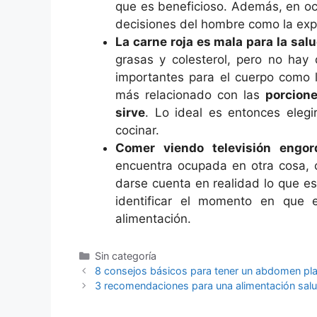
que es beneficioso. Además, en o
decisiones del hombre como la expo
La carne roja es mala para la sal
grasas y colesterol, pero no hay 
importantes para el cuerpo como la
más relacionado con las
porcion
sirve
. Lo ideal es entonces elegi
cocinar.
Comer viendo televisión engor
encuentra ocupada en otra cosa,
darse cuenta en realidad lo que es
identificar el momento en que e
alimentación.
Categorías
Sin categoría
8 consejos básicos para tener un abdomen pl
3 recomendaciones para una alimentación salu