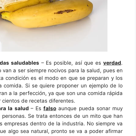
idas saludables
– Es posible, así que es
verdad
.
o van a ser siempre nocivos para la salud, pues en
esta condición es el modo en que se preparan y los
a comida. Si se quiere proponer un ejemplo de lo
an a la perfección, ya que son una comida rápida
 cientos de recetas diferentes.
ara la salud
– Es
falso
aunque pueda sonar muy
 personas. Se trata entonces de un mito que han
s empresas dentro de la industria. No siempre va
que algo sea natural, pronto se va a poder afirmar