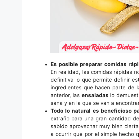
Es posible preparar comidas ráp
En realidad, las comidas rápidas n
definitiva lo que permite definir 
ingredientes que hacen parte de l
anterior, las
ensaladas
lo demuestr
sana y en la que se van a encontrar
Todo lo natural es beneficioso p
extraño para una gran cantidad de
sabido aprovechar muy bien cierta
a ocurrir que por el simple hecho 