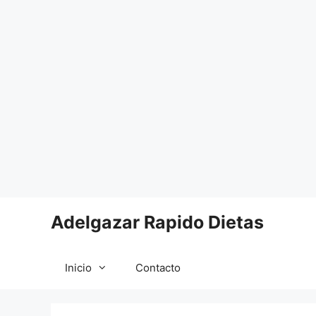
Saltar
Adelgazar Rapido Dietas
al
contenido
Inicio
Contacto