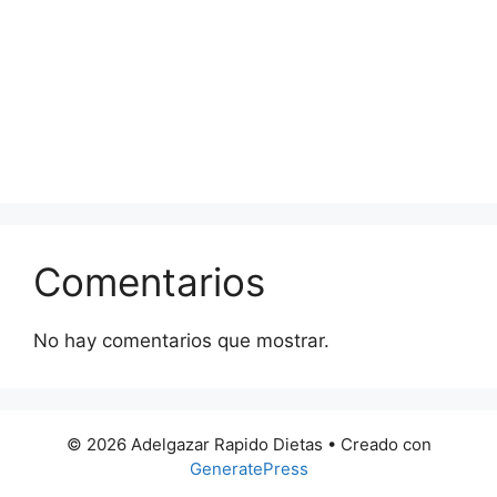
Comentarios
No hay comentarios que mostrar.
© 2026 Adelgazar Rapido Dietas
• Creado con
GeneratePress