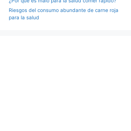
¿Por qué es malo para la salud comer rápido?
Riesgos del consumo abundante de carne roja
para la salud